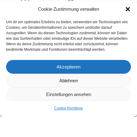
could have imagined!”
Cookie-Zustimmung verwalten
Josh Margolis
Um dir ein optimales Erlebnis zu bieten, verwenden wir Technologien wie
Founder of DAF
Cookies, um Geräteinformationen zu speichern und/oder darauf
zuzugreifen. Wenn du diesen Technologien zustimmst, können wir Daten
wie das Surfverhalten oder eindeutige IDs auf dieser Website verarbeiten.
Wenn du deine Zustimmung nicht erteilst oder zurückziehst, können
bestimmte Merkmale und Funktionen beeinträchtigt werden.
Akzeptieren
Ablehnen
Einstellungen ansehen
Cookie-Richtlinie